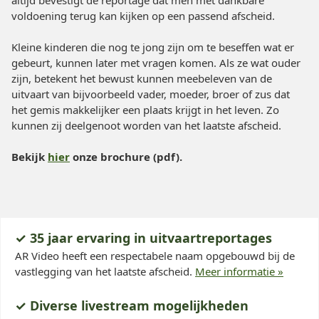
altijd bevestigt de reportage dat men met dankbare
voldoening terug kan kijken op een passend afscheid.
Kleine kinderen die nog te jong zijn om te beseffen wat er
gebeurt, kunnen later met vragen komen. Als ze wat ouder
zijn, betekent het bewust kunnen meebeleven van de
uitvaart van bijvoorbeeld vader, moeder, broer of zus dat
het gemis makkelijker een plaats krijgt in het leven. Zo
kunnen zij deelgenoot worden van het laatste afscheid.
Bekijk
hier
onze brochure (pdf).
✓ 35 jaar ervaring in uitvaartreportages
AR Video heeft een respectabele naam opgebouwd bij de
vastlegging van het laatste afscheid.
Meer informatie »
✓ Diverse livestream mogelijkheden